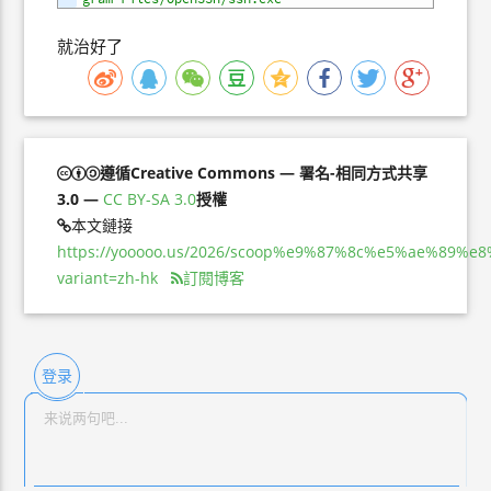
就治好了
遵循Creative Commons — 署名-相同方式共享
3.0 —
CC BY-SA 3.0
授權
本文鏈接
https://yooooo.us/2026/scoop%e9%87%8c%e5%ae%89
variant=zh-hk
訂閱博客
登录