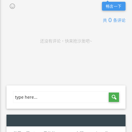
畅言一下
0
共
条评论
还没有评论，快来抢沙发吧~