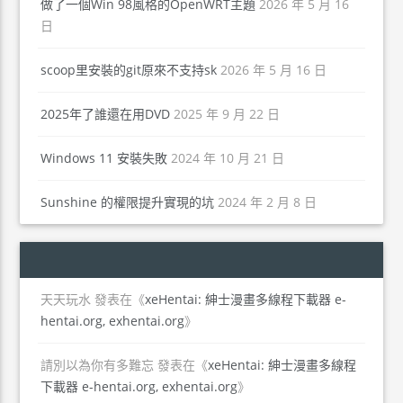
做了一個Win 98風格的OpenWRT主題
2026 年 5 月 16
日
scoop里安裝的git原來不支持sk
2026 年 5 月 16 日
2025年了誰還在用DVD
2025 年 9 月 22 日
Windows 11 安裝失敗
2024 年 10 月 21 日
Sunshine 的權限提升實現的坑
2024 年 2 月 8 日
天天玩水
發表在《
xeHentai: 紳士漫畫多線程下載器 e-
hentai.org, exhentai.org
》
請別以為你有多難忘
發表在《
xeHentai: 紳士漫畫多線程
下載器 e-hentai.org, exhentai.org
》