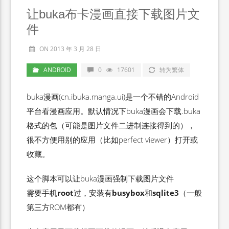
让buka布卡漫画直接下载图片文
件
ON 2013 年 3 月 28 日
ANDROID
0
17601
转为繁体
buka漫画(cn.ibuka.manga.ui)是一个不错的Android
平台看漫画应用。默认情况下buka漫画会下载.buka
格式的包（可能是图片文件二进制连接得到的），
很不方便用别的应用（比如perfect viewer）打开或
收藏。
这个脚本可以让buka漫画强制下载图片文件
需要手机
root
过，安装有
busybox
和
sqlite3
（一般
第三方ROM都有）