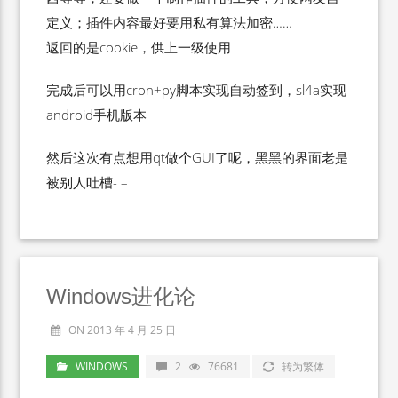
定义；插件内容最好要用私有算法加密……
返回的是cookie，供上一级使用
完成后可以用cron+py脚本实现自动签到，sl4a实现
android手机版本
然后这次有点想用qt做个GUI了呢，黑黑的界面老是
被别人吐槽- –
Windows进化论
ON 2013 年 4 月 25 日
WINDOWS
2
76681
转为繁体