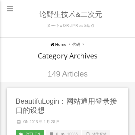
论野生技术&二次元
又一个wORdPRes5站点
Home
代码
Category Archives
149 Articles
BeautifuLogin：网站通用登录接
口的设想
ON 2013 年 4 月 28 日
PYTHON
0
10085
转为繁体