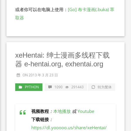
或者你可以在电脑上使用：
[Go] 布卡漫画(.buka) 萃
取器
xeHentai: 绅士漫画多线程下载
器 e-hentai.org, exhentai.org
ON 2013 年 3 月 23 日
PYTHON
1090
291443
转为繁体
视频教程
：
本地播放
或
Youtube
下载链接
：
https://dl.yooooo.us/share/xeHentai/