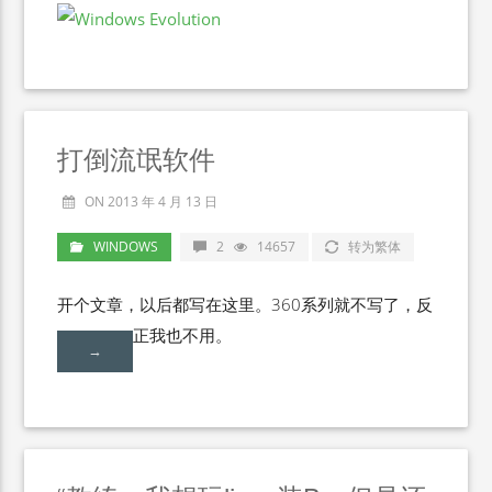
打倒流氓软件
ON 2013 年 4 月 13 日
WINDOWS
2
14657
转为繁体
开个文章，以后都写在这里。360系列就不写了，反
正我也不用。
→