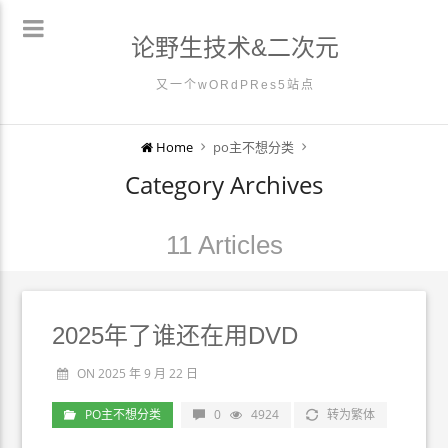
论野生技术&二次元
又一个wORdPRes5站点
Home
po主不想分类
Category Archives
11 Articles
2025年了谁还在用DVD
ON 2025 年 9 月 22 日
PO主不想分类
0
4924
转为繁体