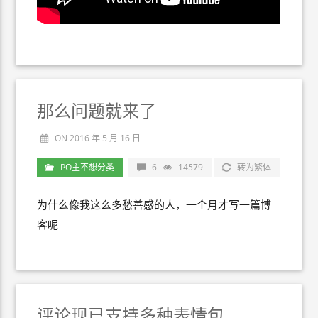
那么问题就来了
ON 2016 年 5 月 16 日
PO主不想分类
6
14579
转为繁体
为什么像我这么多愁善感的人，一个月才写一篇博
客呢
评论现已支持多种表情包