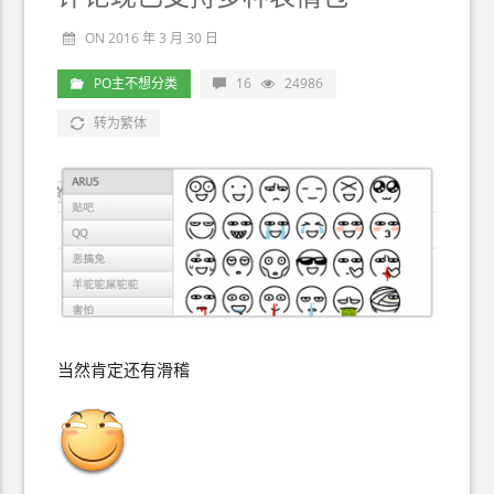
ON 2016 年 3 月 30 日
PO主不想分类
16
24986
转为繁体
当然肯定还有滑稽