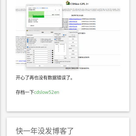
开心了再也没有数据错误了。
存档一下
cdslow52en
快一年没发博客了