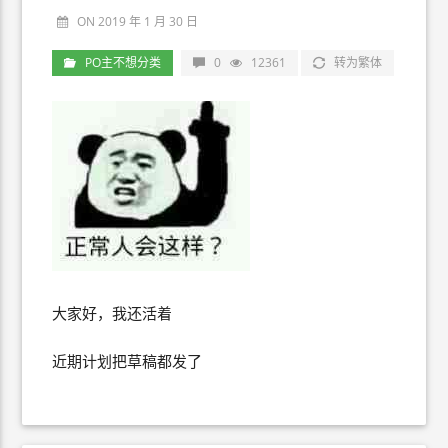
ON 2019 年 1 月 30 日
PO主不想分类
0
12361
转为繁体
大家好，我还活着
近期计划把草稿都发了