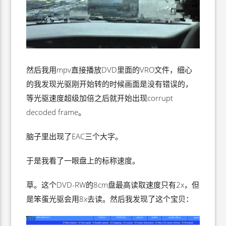
然后我用mpv直接播放DVD里面的VRO文件，细心
的我发现光驱刚开始转的时候画面是没有错误的，
等光驱速度超级加倍之后就开始出现corrupt
decoded frame。
脑子里出现了EAC三个大字。
于是我看了一眼盘上的标称速度。
草。这个DVD-RW的8cm盘最高读取速度只有2x，但
是笨蛋光驱会用8x去读。然后我发现了这个宝贝：