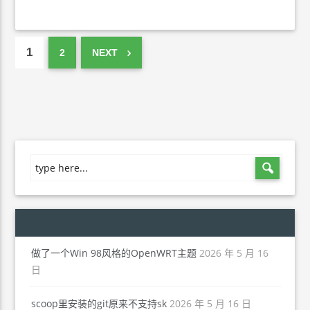
1
2
NEXT
做了一个Win 98风格的OpenWRT主题
2026 年 5 月 16
日
scoop里安装的git原来不支持sk
2026 年 5 月 16 日