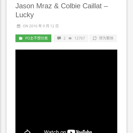
Jason Mraz & Colbie Caillat –
Lucky
ON 2016 年 9 月 12 日
PO主不想分类
2
12767
转为繁体