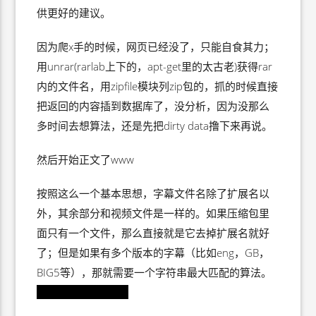
供更好的建议。
因为爬x手的时候，网页已经没了，只能自食其力；
用unrar(rarlab上下的，apt-get里的太古老)获得rar
内的文件名，用zipfile模块列zip包的，抓的时候直接
把返回的内容插到数据库了，没分析，因为没那么
多时间去想算法，还是先把dirty data撸下来再说。
然后开始正文了www
按照这么一个基本思想，字幕文件名除了扩展名以
外，其余部分和视频文件是一样的。如果压缩包里
面只有一个文件，那么直接就是它去掉扩展名就好
了；但是如果有多个版本的字幕（比如eng，GB，
BIG5等），那就需要一个字符串最大匹配的算法。
←为了装B取的名字