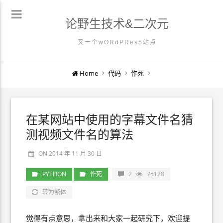
论野生技术&二次元
又一个wORdPRes5站点
Home
代码
作死
在某网站中使用的字幕文件名猜
测视频文件名的算法
ON 2014 年 11 月 30 日
PYTHON
作死
2
75128
转为繁体
觉得有点意思，拿出来和大家一起研究下，欢迎提