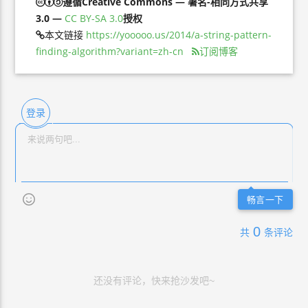
遵循Creative Commons — 署名-相同方式共享
3.0 —
CC BY-SA 3.0
授权
本文链接
https://yooooo.us/2014/a-string-pattern-
finding-algorithm?variant=zh-cn
订阅博客
登录
畅言一下
0
共
条评论
还没有评论，快来抢沙发吧~