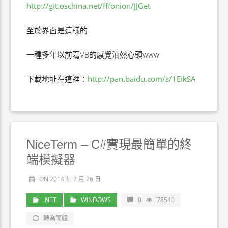
http://git.oschina.net/fffonion/JJGet
至於界面是這樣的
一種多年以前寫VB的感覺油然心頭www
下載地址在這裡：
http://pan.baidu.com/s/1EikSA
NiceTerm – C#實現最簡單的終
端模擬器
ON 2014 年 3 月 26 日
.NET
WINDOWS
0
78540
轉為簡體