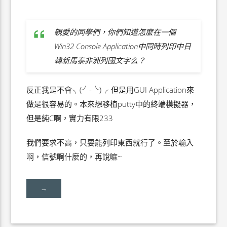
親愛的同學們，你們知道怎麼在一個
Win32 Console Application中同時列印中日
韓新馬泰非洲列國文字么？
反正我是不會╮(╯-╰)╭ 但是用GUI Application來
做是很容易的。本來想移植putty中的終端模擬器，
但是純C啊，實力有限233
我們要求不高，只要能列印東西就行了。至於輸入
啊，信號啊什麼的，再說嘛~
→