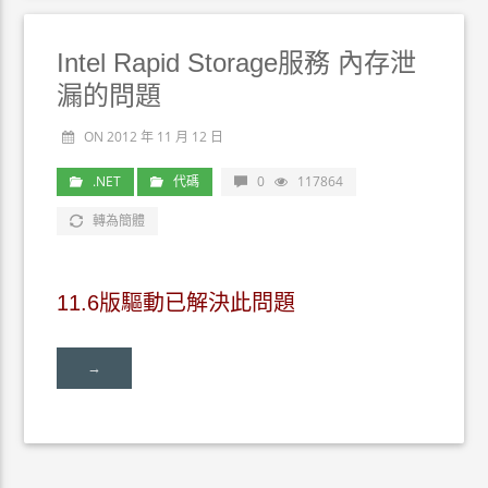
Intel Rapid Storage服務 內存泄
漏的問題
ON 2012 年 11 月 12 日
.NET
代碼
0
117864
轉為簡體
11.6版驅動已解決此問題
→