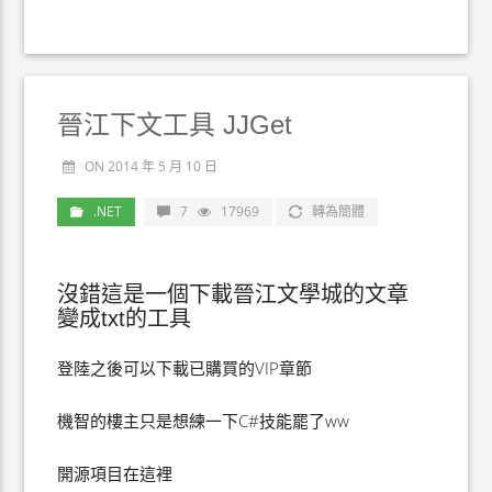
晉江下文工具 JJGet
ON 2014 年 5 月 10 日
.NET
7
17969
轉為簡體
沒錯這是一個下載晉江文學城的文章
變成txt的工具
登陸之後可以下載已購買的VIP章節
機智的樓主只是想練一下C#技能罷了ww
開源項目在這裡