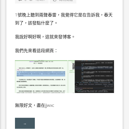
1號晚上聽到兩聲春雷，我覺得它是在告訴我，春天
到了，該發點什麼了。
我說好啊好啊，這就來發博客。
我們先來看這段網頁：
無限好文，盡在jjwxc
→