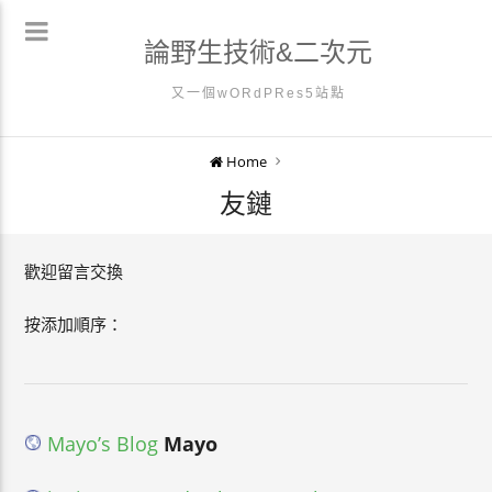
論野生技術&二次元
又一個wORdPRes5站點
Home
友鏈
歡迎留言交換
按添加順序：
Mayo’s Blog
Mayo