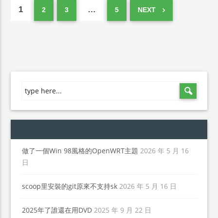
1
…
2
3
5
NEXT
做了一個Win 98風格的OpenWRT主題
2026 年 5 月 16
日
scoop里安裝的git原來不支持sk
2026 年 5 月 16 日
2025年了誰還在用DVD
2025 年 9 月 22 日