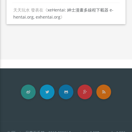
天天玩水
發表在《
xeHentai: 紳士漫畫多線程下載器 e-
hentai.org, exhentai.org
》