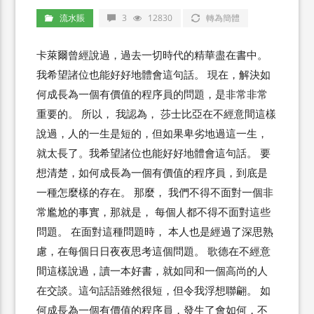
流水賬
3
12830
轉為簡體
卡萊爾曾經說過，過去一切時代的精華盡在書中。
我希望諸位也能好好地體會這句話。 現在，解決如
何成長為一個有價值的程序員的問題，是非常非常
重要的。 所以， 我認為， 莎士比亞在不經意間這樣
說過，人的一生是短的，但如果卑劣地過這一生，
就太長了。我希望諸位也能好好地體會這句話。 要
想清楚，如何成長為一個有價值的程序員，到底是
一種怎麼樣的存在。 那麼， 我們不得不面對一個非
常尷尬的事實，那就是， 每個人都不得不面對這些
問題。 在面對這種問題時， 本人也是經過了深思熟
慮，在每個日日夜夜思考這個問題。 歌德在不經意
間這樣說過，讀一本好書，就如同和一個高尚的人
在交談。這句話語雖然很短，但令我浮想聯翩。 如
何成長為一個有價值的程序員，發生了會如何，不