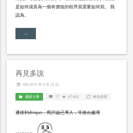
是如何成長為一個有價值的程序員需要如何寫。 我
認為。
→
再見多說
ON 2015 年 4 月 22 日
國家大事
17
87443
轉為簡體
遷移到disqus，舊評論已導入，等後台處理