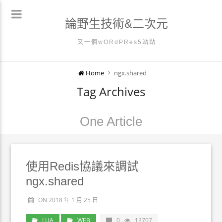
論野生技術&二次元
又一個wORdPRes5站點
Home
ngx.shared
Tag Archives
One Article
使用Redis協議來調試
ngx.shared
ON 2018 年 1 月 25 日
LUA
WEB
0
13707