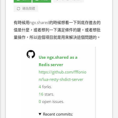
轉為簡體
有時候用ngx.shared的時候想看一下到底存進去的
值是什麼，或者想列一下滿足條件的鍵，或者想批
量操作，所以這個項目就是用來解決這個問題的。
Use ngx.shared as a
Redis server
https://github.com/fffonio
n/lua-resty-shdict-server
4
forks.
16
stars.
0
open issues.
Recent commits: