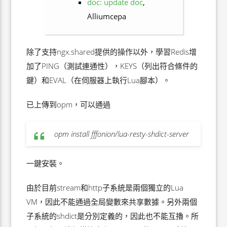
doc: update doc
,
Alliumcepa
除了支持ngx.shared提供的操作以外，學習Redis增
加了PING（測試連通性），KEYS（列出符合條件的
鍵）和EVAL（在伺服器上執行Lua腳本）。
已上傳到opm，可以通過
opm install fffonion/lua-resty-shdict-server
一鍵安裝。
由於目前stream和http子系統是兩個獨立的Lua
VM，因此不能通過全局變數來共享數據。另外兩個
子系統的shdict是分別定義的，因此也不能互擼。所