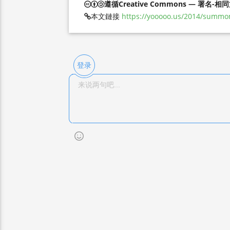
遵循Creative Commons — 署名-相
本文鏈接
https://yooooo.us/2014/summo
登录