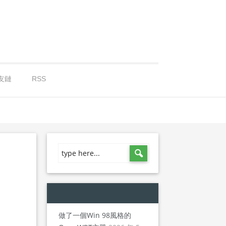
友鏈
RSS
做了一個Win 98風格的