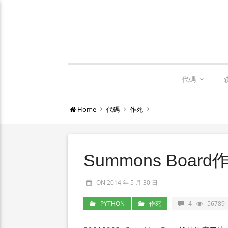
代碼
Home
代碼
作死
Summons Boa
ON 2014 年 5 月 30 日
PYTHON
作死
4
56789