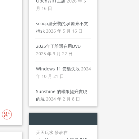
OpenWRT主題
2026 年 5
月 16 日
scoop里安裝的git原來不支
持sk
2026 年 5 月 16 日
2025年了誰還在用DVD
2025 年 9 月 22 日
Windows 11 安裝失敗
2024
年 10 月 21 日
Sunshine 的權限提升實現
的坑
2024 年 2 月 8 日
天天玩水
發表在