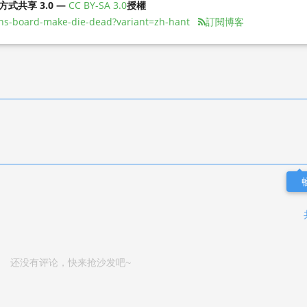
同方式共享 3.0 —
CC BY-SA 3.0
授權
ns-board-make-die-dead?variant=zh-hant
訂閱博客
还没有评论，快来抢沙发吧~