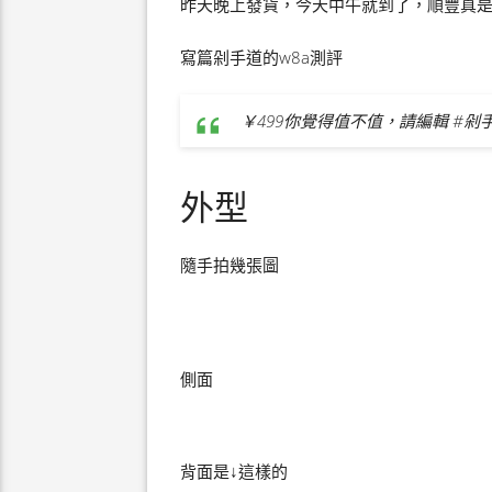
昨天晚上發貨，今天中午就到了，順豐真是
寫篇剁手道的w8a測評
￥499你覺得值不值，請編輯 #剁手#
外型
隨手拍幾張圖
側面
背面是↓這樣的