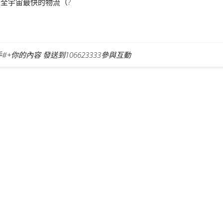
全宇宙最快的物流（?
+你的內容 發送到106623333參與互動