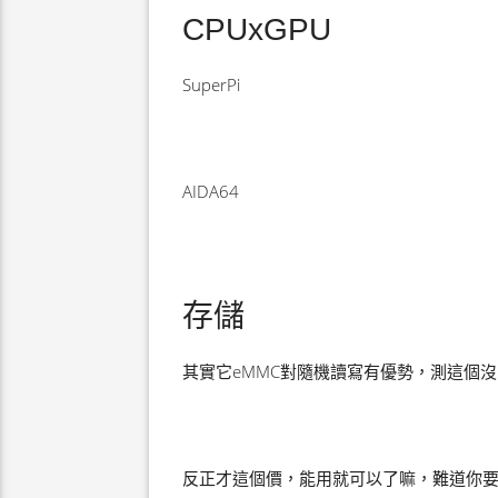
CPUxGPU
SuperPi
AIDA64
存儲
其實它eMMC對隨機讀寫有優勢，測這個
反正才這個價，能用就可以了嘛，難道你