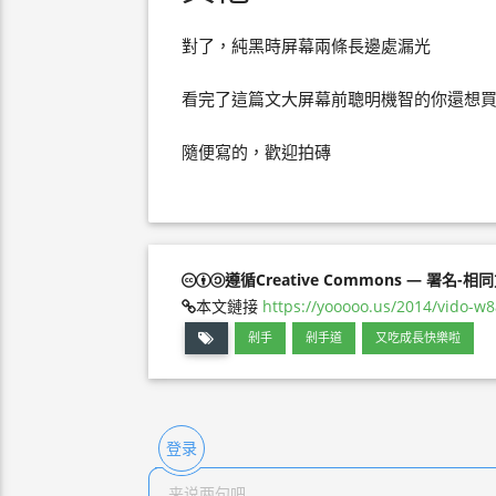
對了，純黑時屏幕兩條長邊處漏光
看完了這篇文大屏幕前聰明機智的你還想
隨便寫的，歡迎拍磚
遵循Creative Commons — 署名-相
本文鏈接
https://yooooo.us/2014/vido-w8
剁手
剁手道
又吃成長快樂啦
登录