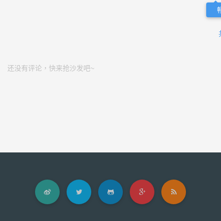
还没有评论，快来抢沙发吧~