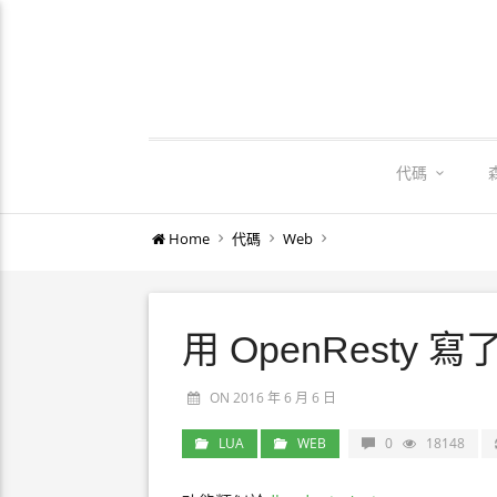
代碼
Home
代碼
Web
用 OpenResty 寫
ON 2016 年 6 月 6 日
LUA
WEB
0
18148