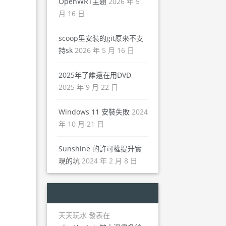
OpenWRT主題
2026 年 5
月 16 日
scoop里安裝的git原來不支
持sk
2026 年 5 月 16 日
2025年了誰還在用DVD
2025 年 9 月 22 日
Windows 11 安裝失敗
2024
年 10 月 21 日
Sunshine 的許可權提升實
現的坑
2024 年 2 月 8 日
天天玩水
發表在