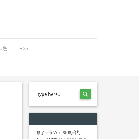
友鏈
RSS
做了一個Win 98風格的