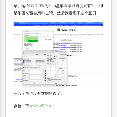
草。这个DVD-RW的8cm盘最高读取速度只有2x，但
是笨蛋光驱会用8x去读。然后我发现了这个宝贝：
开心了再也没有数据错误了。
存档一下
cdslow52en