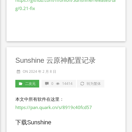
https://github.com/fffonion/Sunshine/releases/ta
g/0.21-fix
Sunshine 云原神配置记录
ON 2024 年 2 月 8 日
二次元
0
14414
转为繁体
本文中所有软件在这里：
https://pan.quark.cn/s/8919c40fcd57
下载Sunshine