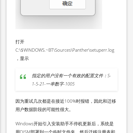
打开
C:\$WINDOWS.~BT\Sources\Panther\setuperr.log
，显示
指定的用户没有一个有效的配置文件：S-
1-5-21-一串数字-1005
因为重试几次都是在接近100%时报错，因此和迁移
用户数据阶段的可能性很大。
Windows开始引入安装助手不停机更新后，系统是
用DISM部署到一个临时文件夹，然后迁移注册表和