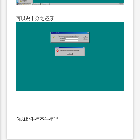
可以说十分之还原
你就说牛福不牛福吧