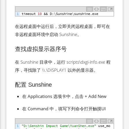
1
timeout
10
&&
D
:
\
Sunshine
\
sunshine
.
exe
在远程桌面中运行后，立即关闭远程桌面，即可在
非远程桌面环境中启动 Sunshine。
查找虚拟显示器序号
在 Sunshine 目录中，运行 scripts\dxgi-info.exe 程
序，寻找除了 \\.\DISPLAY1 以外的显示器。
配置 Sunshine
在 Applications 选项卡中，点击 + Add New
在 Command 中，填写下列命令打开触摸UI
1
"D:\Genshin Impact Game\YuanShen.exe"
use_mo