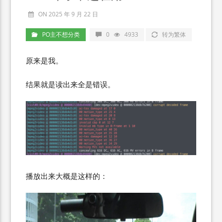
ON 2025 年 9 月 22 日
PO主不想分类
0
4933
转为繁体
原来是我。
结果就是读出来全是错误。
播放出来大概是这样的：