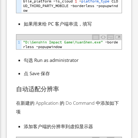
bile_platform
-
is_cloud
1
-
platform_type 
CLO
UD_THIRD_PARTY_MOBILE
-
borderless
-
popupwind
ow
如果用来给 PC 客户端串流，填写
1
"D:\Genshin Impact Game\YuanShen.exe"
-
borde
rless
-
popupwindow
勾选 Run as administrator
点 Save 保存
自动适配分辨率
在新建的 Application 的 Do Command 中添加如下
项
添加客户端的分辨率到虚拟显示器