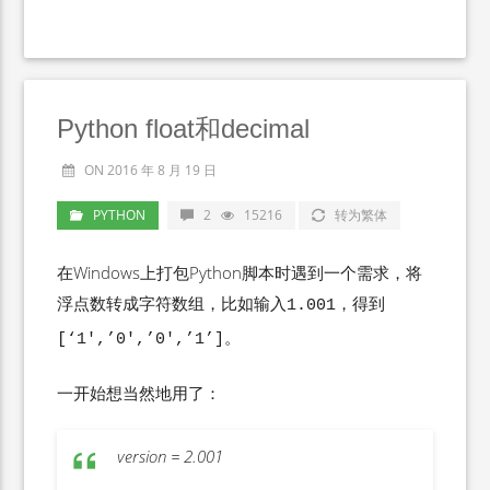
Python float和decimal
ON 2016 年 8 月 19 日
PYTHON
2
15216
转为繁体
在Windows上打包Python脚本时遇到一个需求，将
浮点数转成字符数组，比如输入
，得到
1.001
。
[‘1′,’0′,’0′,’1’]
一开始想当然地用了：
version = 2.001