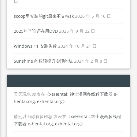
日
scoop里安装的git原来不支持sk
2026 年 5 月 16 日
2025年了谁还在用DVD
2025 年 9 月 22 日
Windows 11 安装失败
2024 年 10 月 21 日
Sunshine 的权限提升实现的坑
2024 年 2 月 8 日
天天玩水
发表在《
xeHentai: 绅士漫画多线程下载器 e-
hentai.org, exhentai.org
》
请别以为你有多难忘
发表在《
xeHentai: 绅士漫画多线程
下载器 e-hentai.org, exhentai.org
》