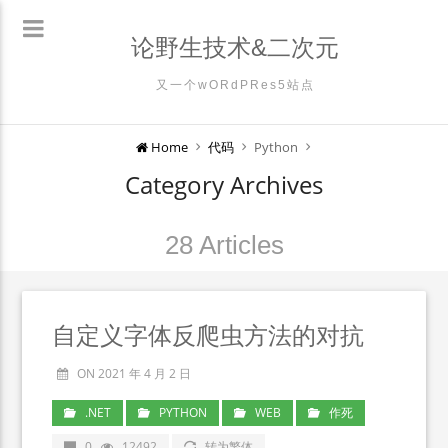
论野生技术&二次元
又一个wORdPRes5站点
Home
代码
Python
Category Archives
28 Articles
自定义字体反爬虫方法的对抗
ON 2021 年 4 月 2 日
.NET
PYTHON
WEB
作死
0
12492
转为繁体