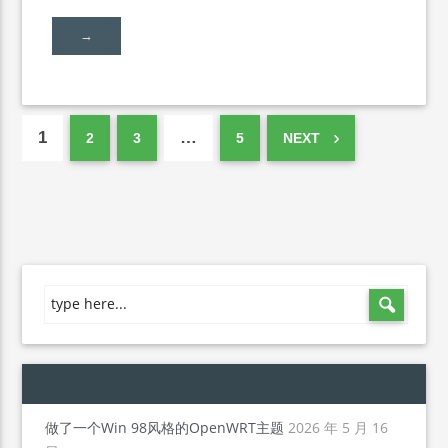
→
1
…
2
3
5
NEXT
做了一个Win 98风格的OpenWRT主题
2026 年 5 月 16