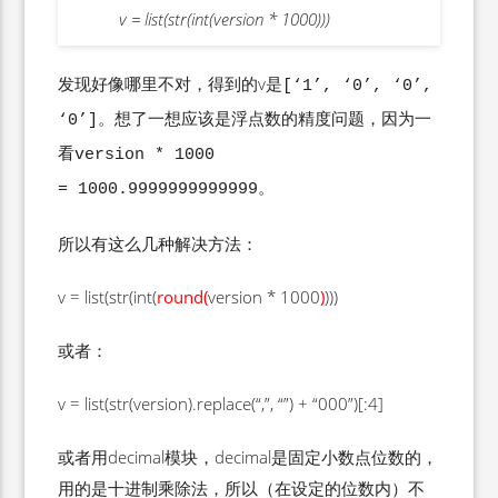
v = list(str(int(version * 1000)))
发现好像哪里不对，得到的v是
[‘1’, ‘0’, ‘0’,
。想了一想应该是浮点数的精度问题，因为一
‘0’]
看
version * 1000
。
= 1000.9999999999999
所以有这么几种解决方法：
v = list(str(int(
round(
version * 1000
)
)))
或者：
v = list(str(version).replace(“,”, “”) + “000”)[:4]
或者用decimal模块，decimal是固定小数点位数的，
用的是十进制乘除法，所以（在设定的位数内）不