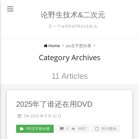
论野生技术&二次元
又一个wORdPRes5站点
Home
po主不想分类
Category Archives
11 Articles
2025年了谁还在用DVD
ON 2025 年 9 月 22 日
PO主不想分类
0
4887
转为繁体