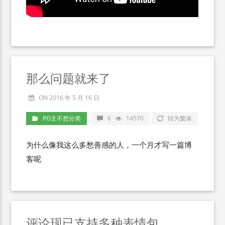
那么问题就来了
ON 2016 年 5 月 16 日
PO主不想分类
6
14570
转为繁体
为什么像我这么多愁善感的人，一个月才写一篇博
客呢
评论现已支持多种表情包