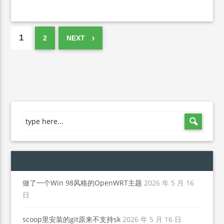
1
2
NEXT
做了一个Win 98风格的OpenWRT主题
2026 年 5 月 16
日
scoop里安装的git原来不支持sk
2026 年 5 月 16 日