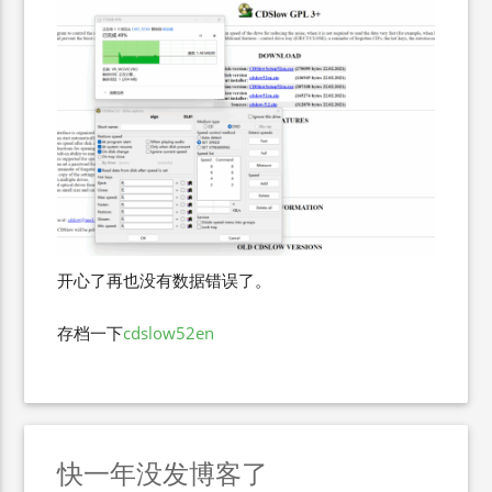
开心了再也没有数据错误了。
存档一下
cdslow52en
快一年没发博客了