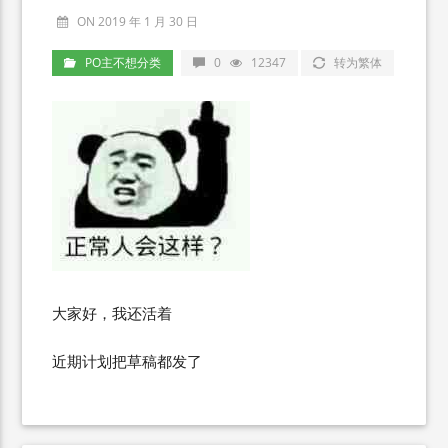
ON 2019 年 1 月 30 日
PO主不想分类
0
12347
转为繁体
大家好，我还活着
近期计划把草稿都发了