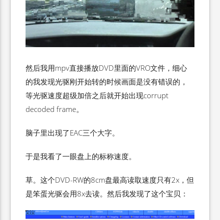
然后我用mpv直接播放DVD里面的VRO文件，细心
的我发现光驱刚开始转的时候画面是没有错误的，
等光驱速度超级加倍之后就开始出现corrupt
decoded frame。
脑子里出现了EAC三个大字。
于是我看了一眼盘上的标称速度。
草。这个DVD-RW的8cm盘最高读取速度只有2x，但
是笨蛋光驱会用8x去读。然后我发现了这个宝贝：