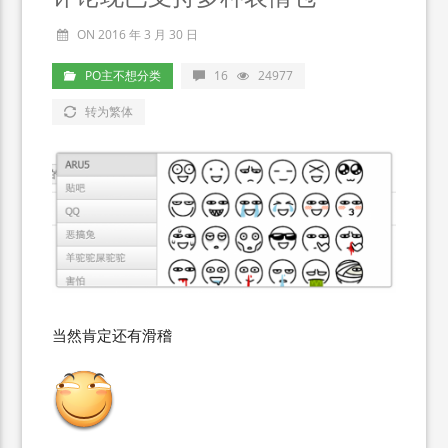
ON 2016 年 3 月 30 日
PO主不想分类
16
24977
转为繁体
当然肯定还有滑稽