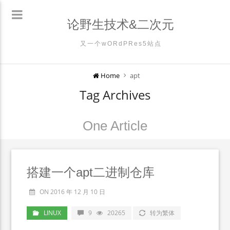
论野生技术&二次元
又一个wORdPRes5站点
Home
apt
Tag Archives
One Article
搭建一个apt二进制仓库
ON 2016 年 12 月 10 日
LINUX
9
20265
转为繁体