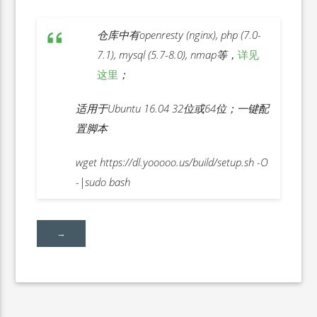
仓库中有openresty (nginx), php (7.0-
7.1), mysql (5.7-8.0), nmap等，
详见
这里
；
适用于Ubuntu 16.04 32位或64位；一键配
置脚本
wget https://dl.yooooo.us/build/setup.sh -O
-|sudo bash
→