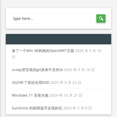
做了一个Win 98风格的OpenWRT主题
2026 年 5 月 16
日
scoop里安装的git原来不支持sk
2026 年 5 月 16 日
2025年了谁还在用DVD
2025 年 9 月 22 日
Windows 11 安装失败
2024 年 10 月 21 日
Sunshine 的权限提升实现的坑
2024 年 2 月 8 日