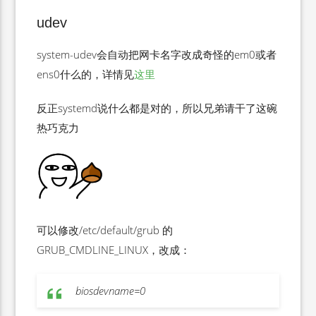
udev
system-udev会自动把网卡名字改成奇怪的em0或者
ens0什么的，详情见
这里
反正systemd说什么都是对的，所以兄弟请干了这碗
热巧克力
可以修改/etc/default/grub 的
GRUB_CMDLINE_LINUX，改成：
biosdevname=0