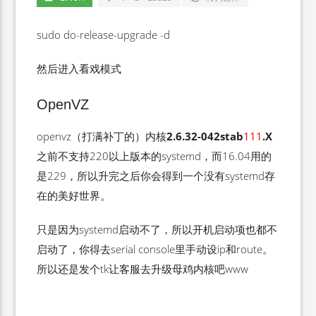
sudo do-release-upgrade -d
然后进入看戏模式
OpenVZ
openvz（打满补丁的）内核
2.6.32-042stab
111
.X
之前不支持220以上版本的systemd，而16.04用的
是229，所以升完之后你会得到一个没有systemd存
在的美好世界。
只是因为systemd启动不了，所以开机启动项也都不
启动了，你得去serial console里手动设ip和route。
所以还是发个tk让客服去升级母鸡内核吧www