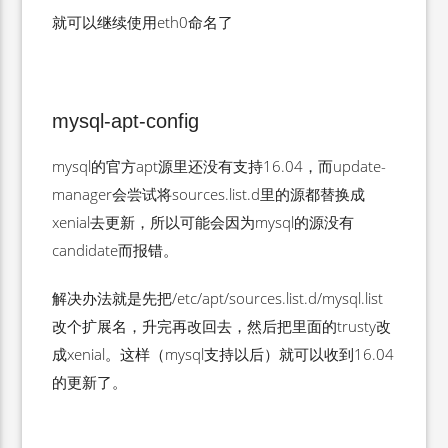
就可以继续使用eth0命名了
mysql-apt-config
mysql的官方apt源里还没有支持16.04，而update-
manager会尝试将sources.list.d里的源都替换成
xenial去更新，所以可能会因为mysql的源没有
candidate而报错。
解决办法就是先把/etc/apt/sources.list.d/mysql.list
改个扩展名，升完再改回去，然后把里面的trusty改
成xenial。这样（mysql支持以后）就可以收到16.04
的更新了。