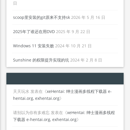
日
scoop里安装的git原来不支持sk
2026 年 5 月 16 日
2025年了谁还在用DVD
2025 年 9 月 22 日
Windows 11 安装失败
2024 年 10 月 21 日
Sunshine 的权限提升实现的坑
2024 年 2 月 8 日
天天玩水
发表在《
xeHentai: 绅士漫画多线程下载器 e-
hentai.org, exhentai.org
》
请别以为你有多难忘
发表在《
xeHentai: 绅士漫画多线程
下载器 e-hentai.org, exhentai.org
》