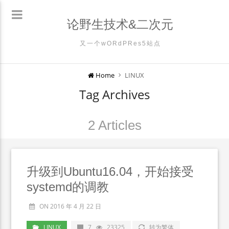
论野生技术&二次元
又一个wORdPRes5站点
Home
LINUX
Tag Archives
2 Articles
升级到Ubuntu16.04，开始接受
systemd的调教
ON 2016 年 4 月 22 日
LINUX
7
23325
转为繁体