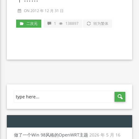
ON 2012 年 12 月 31 日
二次元
1
138897
转为繁体
做了一个Win 98风格的OpenWRT主题
2026 年 5 月 16