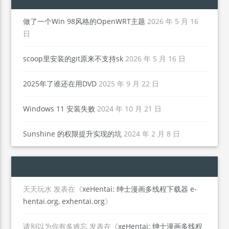
做了一个Win 98风格的OpenWRT主题
2026 年 5 月 16
日
scoop里安装的git原来不支持sk
2026 年 5 月 16 日
2025年了谁还在用DVD
2025 年 9 月 22 日
Windows 11 安装失败
2024 年 10 月 21 日
Sunshine 的权限提升实现的坑
2024 年 2 月 8 日
天天玩水
发表在《
xeHentai: 绅士漫画多线程下载器 e-
hentai.org, exhentai.org
》
请别以为你有多难忘
发表在《
xeHentai: 绅士漫画多线程