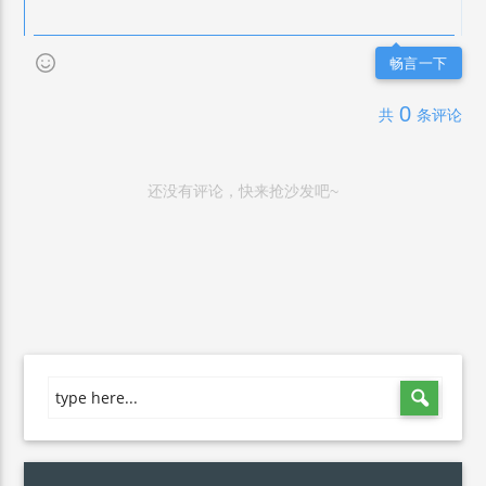
畅言一下
0
共
条评论
还没有评论，快来抢沙发吧~