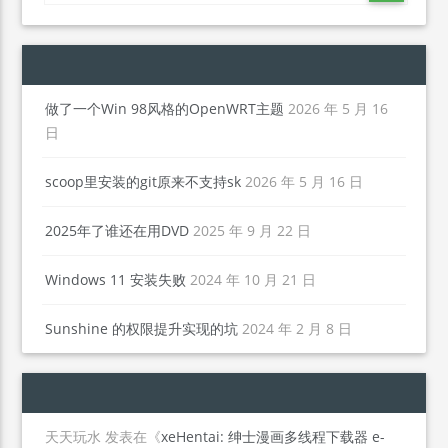
做了一个Win 98风格的OpenWRT主题
2026 年 5 月 16
日
scoop里安装的git原来不支持sk
2026 年 5 月 16 日
2025年了谁还在用DVD
2025 年 9 月 22 日
Windows 11 安装失败
2024 年 10 月 21 日
Sunshine 的权限提升实现的坑
2024 年 2 月 8 日
天天玩水
发表在《
xeHentai: 绅士漫画多线程下载器 e-