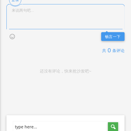
畅言一下
0
共
条评论
还没有评论，快来抢沙发吧~