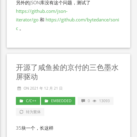
另外的JSON库没有这个问题，测试了
https://github.com/json-
iterator/go
和
https://github.com/bytedance/soni
c
。
开源了咸鱼捡的京付的三色墨水
屏驱动
ON 2021 年 12 月 21 日
C/C++
EMBEDDED
0
13093
转为繁体
35块一个，长这样