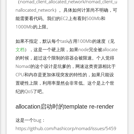
（nomad_client_allocated_network/nomad_client_u
nallocated_network）。具体如何计算尚不明确，可
能需要看代码。我们的EC2上有看到500Mb和
1000Mb的上限。
如果不指定，默认每个task占用100Mb的速度（见
文档
），这是一个硬上限，如果node完全被allocate
的时候，超过这个限制的容器会被限速。个人觉得
Nomad的这个设计是坑爹的，网速这类资源相比于
CPU和内存是更加体现突发的特性的，如果只能设
置硬性上限，利用率显然会非常低。这个是上个世
纪的QoS了吧。
allocation启动时的template re-render
这是一个bug：
https://github.com/hashicorp/nomad/issues/5459