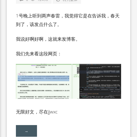
1号晚上听到两声春雷，我觉得它是在告诉我，春天
到了，该发点什么了。
我说好啊好啊，这就来发博客。
我们先来看这段网页：
无限好文，尽在jjwxc
→