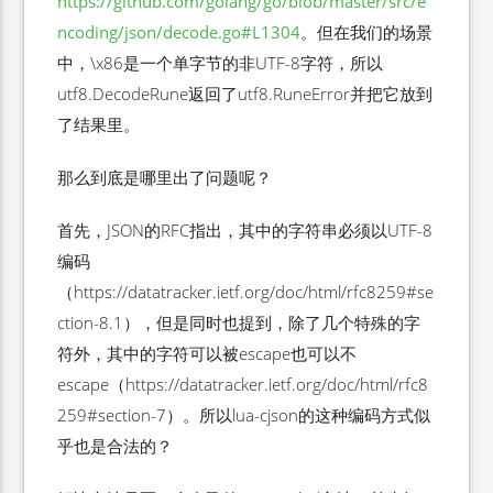
https://github.com/golang/go/blob/master/src/e
ncoding/json/decode.go#L1304
。但在我们的场景
中，\x86是一个单字节的非UTF-8字符，所以
utf8.DecodeRune返回了utf8.RuneError并把它放到
了结果里。
那么到底是哪里出了问题呢？
首先，JSON的RFC指出，其中的字符串必须以UTF-8
编码
（https://datatracker.ietf.org/doc/html/rfc8259#se
ction-8.1），但是同时也提到，除了几个特殊的字
符外，其中的字符可以被escape也可以不
escape（https://datatracker.ietf.org/doc/html/rfc8
259#section-7）。所以lua-cjson的这种编码方式似
乎也是合法的？