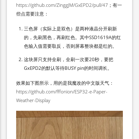
https://github.com/ZinggJM/GxEPD2/pull/47；有一
些点需要注意：
三色屏（实际上是双色）是两种液晶分开刷新
的，先刷黑色，再刷红色。其中SSD1619A的红
色输入值需要取反，否则屏幕整块都是红的。
这块屏只支持全刷，全刷一次要20秒，要把
GxEPD2的默认等待BUSY pin的时间调长。
效果如下图所示，用的是我魔改的中文版天气：
https://github.com/fffonion/ESP32-e-Paper-
Weather-Display